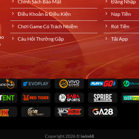
Chính Sách Bảo Mật
Đăng Nhập
Điều Khoản & Điều Kiện
Nạp Tiền
Chơi Game Có Trách Nhiệm
Rút Tiền
ao
Câu Hỏi Thường Gặp
Tải App
m
Copyright 2026 ©
iwin68