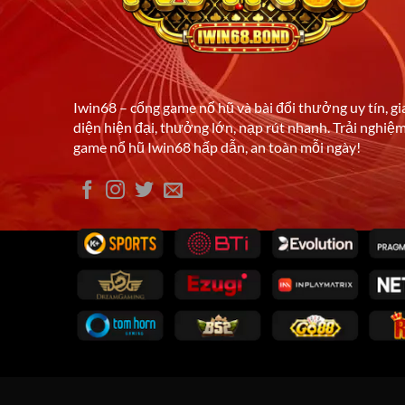
Iwin68 – cổng game nổ hũ và bài đổi thưởng uy tín, gi
diện hiện đại, thưởng lớn, nạp rút nhanh. Trải nghiệ
game nổ hũ Iwin68 hấp dẫn, an toàn mỗi ngày!