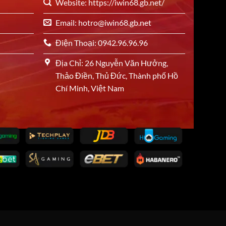
Website: https://iwin68.gb.net/
Email:
hotro@iwin68.gb.net
Điện Thoại: 0942.96.96.96
Địa Chỉ: 26 Nguyễn Văn Hưởng,
Thảo Điền, Thủ Đức, Thành phố Hồ
Chí Minh, Việt Nam