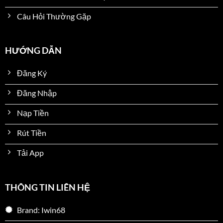
Câu Hỏi Thường Gặp
HƯỚNG DẪN
Đăng Ký
Đăng Nhập
Nạp Tiền
Rút Tiền
Tải App
THÔNG TIN LIÊN HỆ
Brand: Iwin68