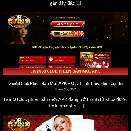
gần đây, đặc [...]
Iwin68 Club Phiên Bản Mới APK – Quy Trình Thực Hiện Cụ Thể
Tháng 2 7, 2026
Iwin68 club phiên bản mới APK đang trở thành từ khóa được
tìm kiếm nhiều [...]