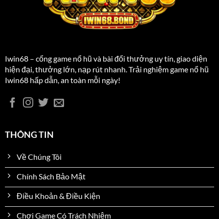
Iwin68 – cổng game nổ hũ và bài đổi thưởng uy tín, giao diện
hiện đại, thưởng lớn, nạp rút nhanh. Trải nghiệm game nổ hũ
Iwin68 hấp dẫn, an toàn mỗi ngày!
THÔNG TIN
Về Chúng Tôi
Chính Sách Bảo Mật
Điều Khoản & Điều Kiện
Chơi Game Có Trách Nhiệm