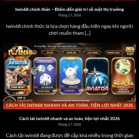
Iwin68 chính thức – Điểm đến giải trí số một thị trường
Tháng 2 7, 2026
Iwin68 chính thức là lựa chọn hàng đầu hiện ngay khi người
chơi muốn tham [...]
Cách tải iwin68 nhanh và an toàn, tiện lợi nhất 2026
Tháng 2 7, 2026
Cách tải iwin68 đang được đề cập khá nhiều trong thời gian