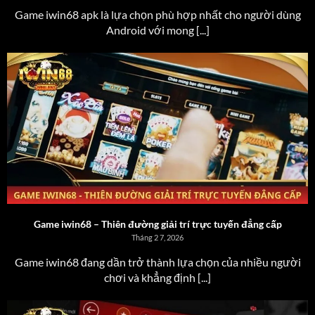
Game iwin68 apk là lựa chọn phù hợp nhất cho người dùng
Android với mong [...]
Game iwin68 – Thiên đường giải trí trực tuyến đẳng cấp
Tháng 2 7, 2026
Game iwin68 đang dần trở thành lựa chọn của nhiều người
chơi và khẳng định [...]